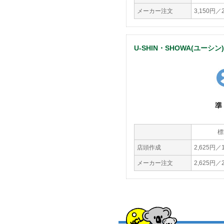
メーカー注文
3,150円
U-SHIN・SHOWA(ユーシン
標
店頭作成
2,625円／
メーカー注文
2,625円