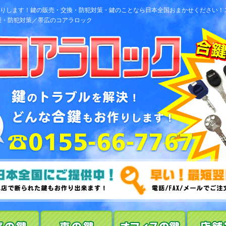
お作りします！鍵の販売・交換・防犯対策・鍵のことなら日本全国おまかせください
製・防犯対策／帯広のコアラロック