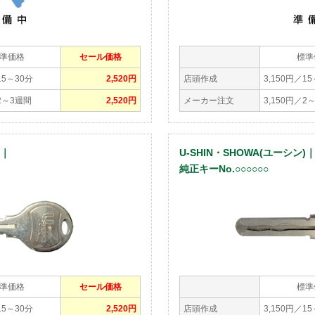
準価格
セール価格
標準
15～30分
2,520円
店頭作成
3,150円／1
／2～3週間
2,520円
メーカー注文
3,150円／2
)｜
U-SHIN・SHOWA(ユーシン)
純正キーNo.○○○○○○
準価格
セール価格
標準
15～30分
2,520円
店頭作成
3,150円／1