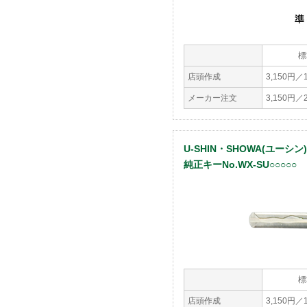
標
店頭作成
3,150円／
メーカー注文
3,150円
U-SHIN・SHOWA(ユーシン
純正キーNo.WX-SU○○○○○
標
店頭作成
3,150円／