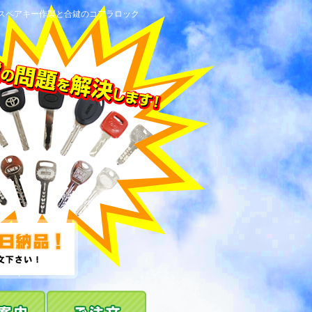
！スペアキー作製と合鍵のコアラロック