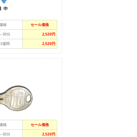
価格
セール価格
5～30分
2,520円
～3週間
2,520円
｜
価格
セール価格
5～30分
2,520円