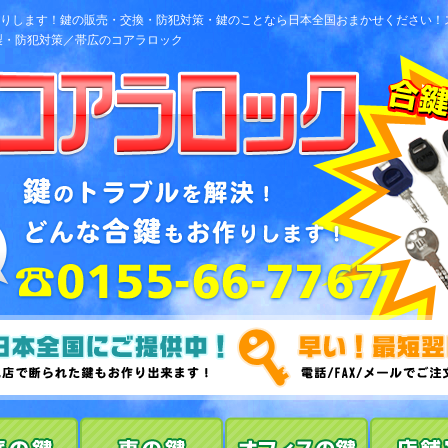
お作りします！鍵の販売・交換・防犯対策・鍵のことなら日本全国おまかせください
製・防犯対策／帯広のコアラロック