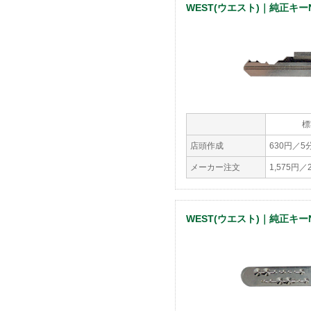
WEST(ウエスト)｜純正キーNo
標
店頭作成
630円／5
メーカー注文
1,575円
WEST(ウエスト)｜純正キーNo