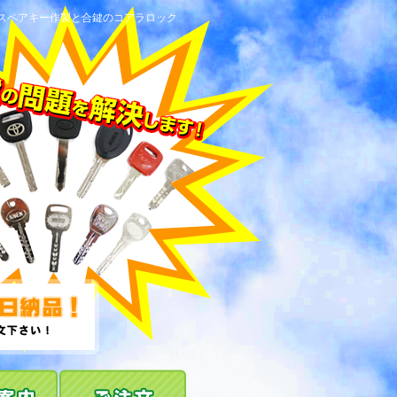
！スペアキー作製と合鍵のコアラロック